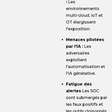
:
Les
environnements
multi-cloud, IoT et
OT élargissent
l'exposition.
Menaces pilotées
par l'IA :
Les
adversaires
exploitent
l'automatisation et
l'IA générative.
Fatigue des
alertes
Les SOC
sont submergés par
les faux positifs et
les outils cloisonnés.