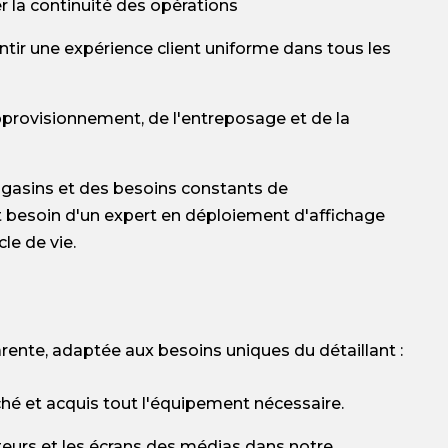
r la continuité des opérations
ntir une expérience client uniforme dans tous les
approvisionnement, de l'entreposage et de la
gasins et des besoins constants de
it besoin d'un expert en déploiement d'affichage
le de vie.
rente, adaptée aux besoins uniques du détaillant :
hé et acquis tout l'équipement nécessaire.
eurs et les écrans des médias dans notre