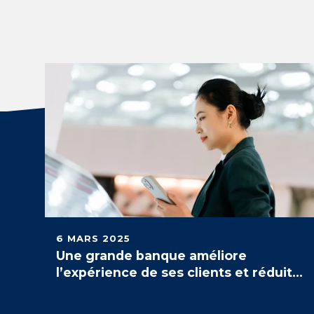
6 MARS 2025
Une grande banque améliore
l’expérience de ses clients et réduit
ses coûts de 30% grâce à une
solution évolutive d'affichage