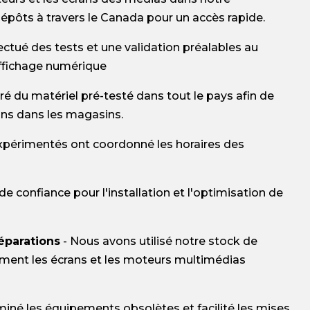
épôts à travers le Canada pour un accès rapide.
ctué des tests et une validation préalables au
ffichage numérique
ré du matériel pré-testé dans tout le pays afin de
ons dans les magasins.
expérimentés ont coordonné les horaires des
e confiance pour l'installation et l'optimisation de
réparations
- Nous avons utilisé notre stock de
ment les écrans et les moteurs multimédias
miné les équipements obsolètes et facilité les mises