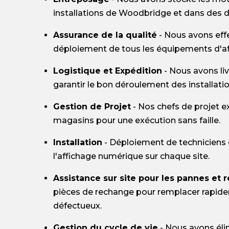
installations de Woodbridge et dans des d
Assurance de la qualité
- Nous avons effe
déploiement de tous les équipements d'a
Logistique et Expédition
- Nous avons liv
garantir le bon déroulement des installati
Gestion de Projet
- Nos chefs de projet 
magasins pour une exécution sans faille.
Installation
- Déploiement de techniciens d
l'affichage numérique sur chaque site.
Assistance sur site pour les pannes et 
pièces de rechange pour remplacer rapide
défectueux.
Gestion du cycle de vie
- Nous avons éli