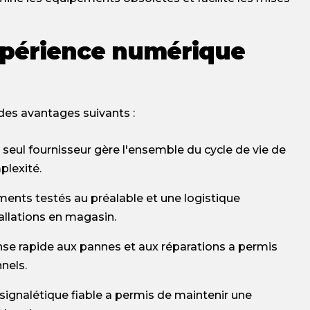
expérience numérique
 des avantages suivants :
 seul fournisseur gère l'ensemble du cycle de vie de
plexité.
ents testés au préalable et une logistique
tallations en magasin.
se rapide aux pannes et aux réparations a permis
nels.
signalétique fiable a permis de maintenir une