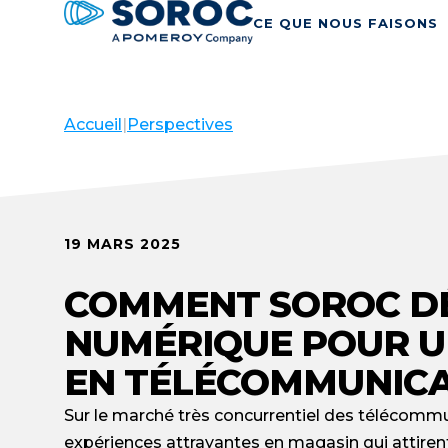
CE QUE NOUS FAISONS
Accueil
|
Perspectives
19 MARS 2025
COMMENT SOROC DÉ
NUMÉRIQUE POUR U
EN TÉLÉCOMMUNIC
Sur le marché très concurrentiel des télécommun
expériences attrayantes en magasin qui attirent l