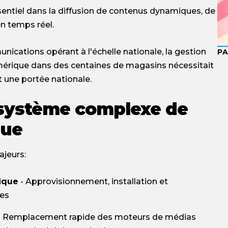
entiel dans la diffusion de contenus dynamiques, de
n temps réel.
ications opérant à l'échelle nationale, la gestion
P
umérique dans des centaines de magasins nécessitait
 une portée nationale.
cosystème complexe de
que
ajeurs:
ique
- Approvisionnement, installation et
ues
- Remplacement rapide des moteurs de médias