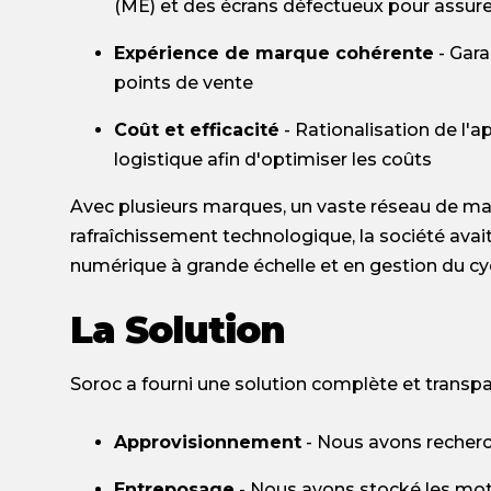
(ME) et des écrans défectueux pour assure
Expérience de marque cohérente
- Gara
points de vente
Coût et efficacité
- Rationalisation de l'
logistique afin d'optimiser les coûts
Avec plusieurs marques, un vaste réseau de ma
rafraîchissement technologique, la société ava
numérique à grande échelle et en gestion du cyc
La Solution
Soroc a fourni une solution complète et transpa
Approvisionnement
- Nous avons recherc
Entreposage
- Nous avons stocké les mot