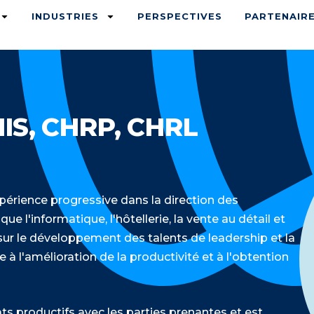
INDUSTRIES
PERSPECTIVES
PARTENAIR
IS, CHRP, CHRL
xpérience progressive dans la direction des
e l'informatique, l'hôtellerie, la vente au détail et
 sur le développement des talents de leadership et la
 à l'amélioration de la productivité et à l'obtention
ats productifs avec les parties prenantes et est