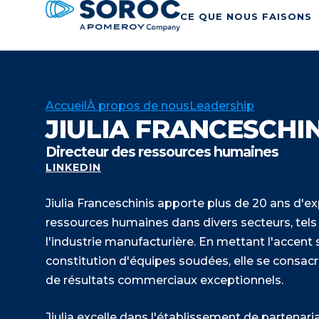
CE QUE NOUS FAISONS
Accueil
À propos de nous
Leadership
JIULIA FRANCESCHIN
Directeur des ressources humaines
LINKEDIN
Jiulia Franceschinis apporte plus de 20 ans d'e
ressources humaines dans divers secteurs, tels qu
l'industrie manufacturière. En mettant l'accent
constitution d'équipes soudées, elle se consacre
de résultats commerciaux exceptionnels.
Jiulia excelle dans l'établissement de partenari