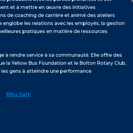
nt et à mettre en œuvre des initiatives
ns de coaching de carrière et animé des ateliers
e englobe les relations avec les employés, la gestion
meilleures pratiques en matière de ressources
age à rendre service à sa communauté. Elle offre des
ue la Yellow Bus Foundation et le Bolton Rotary Club,
er les gens à atteindre une performance
Ritu Sahi