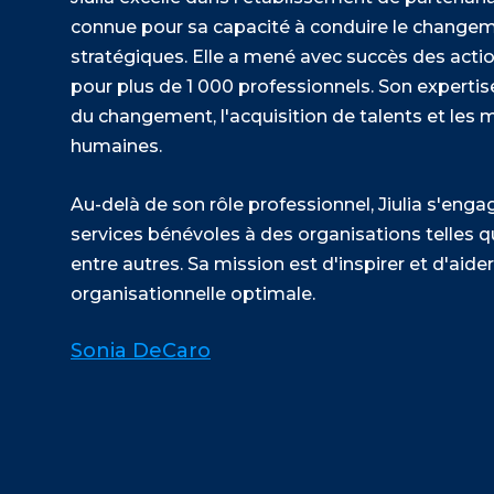
connue pour sa capacité à conduire le changeme
stratégiques. Elle a mené avec succès des actio
pour plus de 1 000 professionnels. Son expertis
du changement, l'acquisition de talents et les 
humaines.
Au-delà de son rôle professionnel, Jiulia s'eng
services bénévoles à des organisations telles q
entre autres. Sa mission est d'inspirer et d'aid
organisationnelle optimale.
Sonia DeCaro