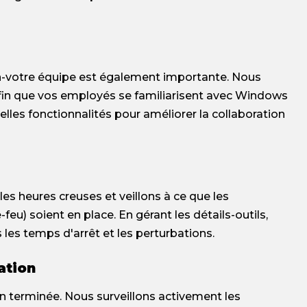
on-votre équipe est également importante. Nous
fin que vos employés se familiarisent avec Windows
velles fonctionnalités pour améliorer la collaboration
s heures creuses et veillons à ce que les
feu) soient en place. En gérant les détails-outils,
 les temps d'arrêt et les perturbations.
ation
ion terminée. Nous surveillons activement les