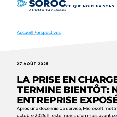
CE QUE NOUS FAISONS
Accueil
|
Perspectives
27 AOÛT 2025
LA PRISE EN CHARG
TERMINE BIENTÔT: 
ENTREPRISE EXPOS
Après une décennie de service, Microsoft mettr
octobre 2025. Il reste moins d'un mois avant ce