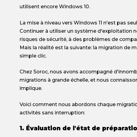
utilisent encore Windows 10.
La mise à niveau vers Windows 11 n'est pas se
Continuer à utiliser un système d'exploitation 
risques de sécurité, à des problèmes de compati
Mais la réalité est la suivante: la migration de mi
simple clic.
Chez Soroc, nous avons accompagné d'innombra
migrations à grande échelle, et nous connaisson
implique.
Voici comment nous abordons chaque migration 
activités sans interruption:
1. Évaluation de l'état de préparati