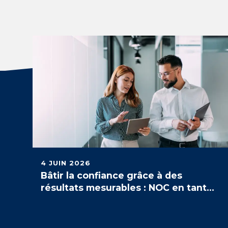
4 JUIN 2026
Bâtir la confiance grâce à des
résultats mesurables : NOC en tant
que service SLA, SLO et KPI