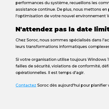
performances du système, recueillons les comme
assistance continue. De plus, nous mettons en p
l'optimisation de votre nouvel environnement 
N'attendez pas la date limi
Chez Soroc, nous sommes spécialisés dans l'
leurs transformations informatiques complexes
Si votre organisation utilise toujours Windows 
failles de sécurité, violations de conformité, dé
opérationnelles. Il est temps d'agir.
Contactez
Soroc dès aujourd'hui pour planifier