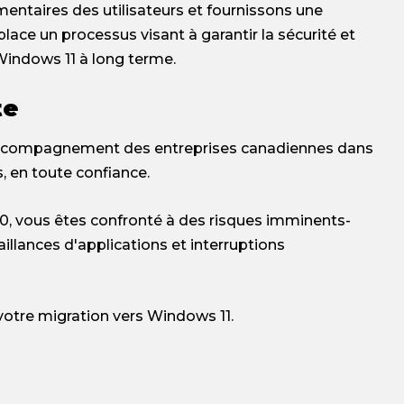
ntaires des utilisateurs et fournissons une
lace un processus visant à garantir la sécurité et
Windows 11 à long terme.
te
accompagnement des entreprises canadiennes dans
, en toute confiance.
10, vous êtes confronté à des risques imminents-
faillances d'applications et interruptions
 votre migration vers Windows 11.