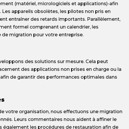
nt (matériel, micrologiciels et applications)-afin
. Les appareils obsolètes, les pilotes non pris en
ent entraîner des retards importants. Parallèlement,
ment formel comprenant un calendrier, les
 de migration pour votre entreprise.
développons des solutions sur mesure. Cela peut
lacement des applications non prises en charge ou la
ité afin de garantir des performances optimales dans
es
de votre organisation, nous effectuons une migration
ionnés. Leurs commentaires nous aident à affiner le
ns également les procédures de restauration afin de